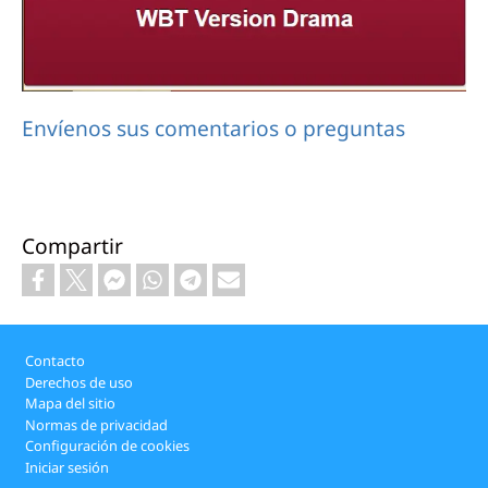
Envíenos sus comentarios o preguntas
Compartir
Footer
Contacto
Derechos de uso
Mapa del sitio
Normas de privacidad
Configuración de cookies
Iniciar sesión