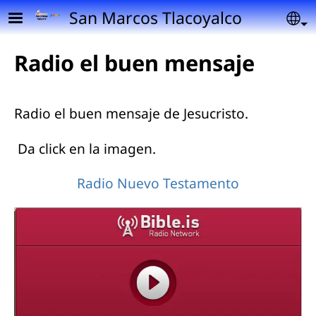
Pasar al contenido principal
San Marcos Tlacoyalco
Se
Radio el buen mensaje
Radio el buen mensaje de Jesucristo.
Da click en la imagen.
Radio Nuevo Testamento