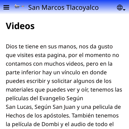
Pasar al contenido principal
San Marcos Tlacoyalco
Se
Videos
Dios te tiene en sus manos, nos da gusto
que visites esta pagina, por el momento no
contamos con muchos videos, pero en la
parte inferior hay un vínculo en donde
puedes escribir y solicitar algunos de los
materiales que puedes ver y oír, tenemos las
películas del Evangelio Según
San Lucas, Según San Juan y una pelicula de
Hechos de los apóstoles. También tenemos
la película de Dombi y el audio de todo el