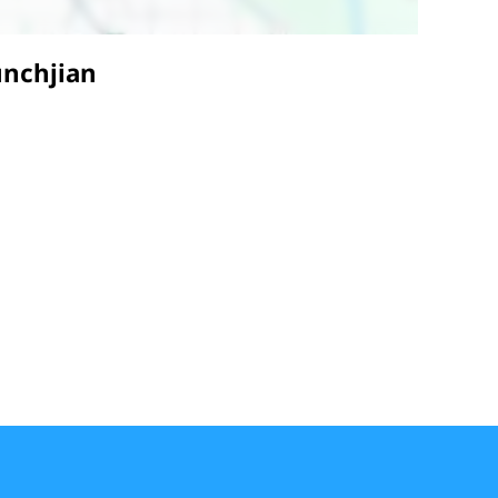
unchjian