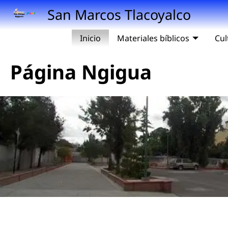
Pasar al contenido principal
San Marcos Tlacoyalco
Inicio
Materiales bíblicos
Cul
Página Ngigua