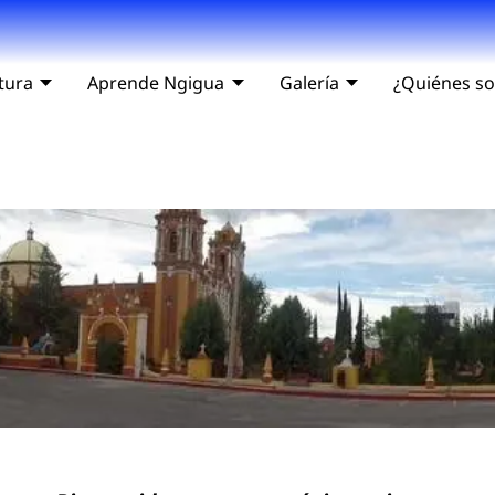
tura
Aprende Ngigua
Galería
¿Quiénes s