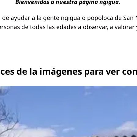
Bienvenidos a nuestra página ngigua.
o de ayudar a la gente ngigua o popoloca de San M
rsonas de todas las edades a observar, a valorar 
laces de la imágenes para ver co