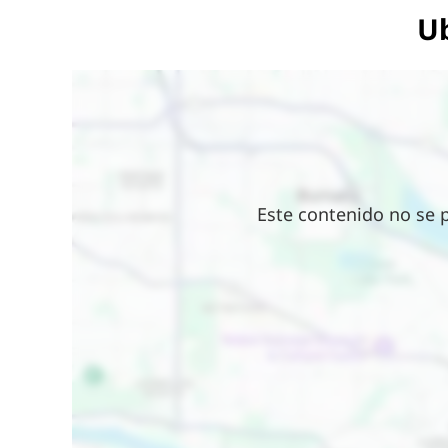
Ub
Ubicación
Este contenido no se 