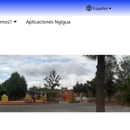
Español
Select your lang
omos?
Aplicaciones Ngigua